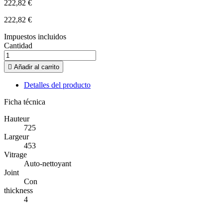
222,82 €
222,82 €
Impuestos incluidos
Cantidad

Añadir al carrito
Detalles del producto
Ficha técnica
Hauteur
725
Largeur
453
Vitrage
Auto-nettoyant
Joint
Con
thickness
4