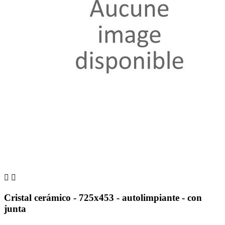


Cristal cerámico - 725x453 - autolimpiante - con
junta