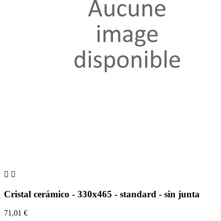


Cristal cerámico - 330x465 - standard - sin junta
71,01 €