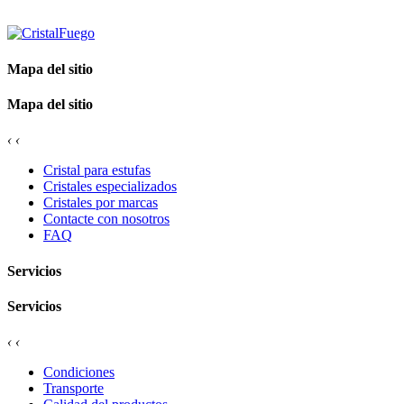
Mapa del sitio
Mapa del sitio
‹
‹
Cristal para estufas
Cristales especializados
Cristales por marcas
Contacte con nosotros
FAQ
Servicios
Servicios
‹
‹
Condiciones
Transporte