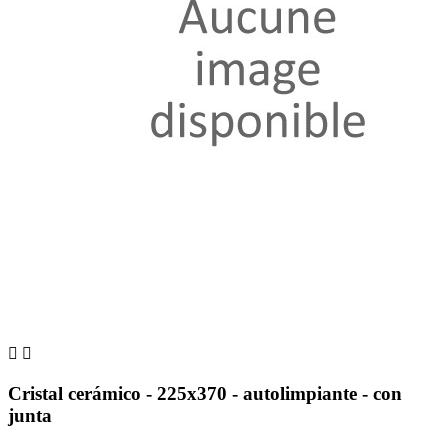


Cristal cerámico - 225x370 - autolimpiante - con
junta