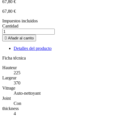
67,80 €
67,80 €
Impuestos incluidos
Cantidad

Añadir al carrito
Detalles del producto
Ficha técnica
Hauteur
225
Largeur
370
Vitrage
Auto-nettoyant
Joint
Con
thickness
4