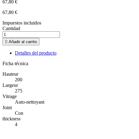
67,80 €
67,80 €
Impuestos incluidos
Cantidad

Añadir al carrito
Detalles del producto
Ficha técnica
Hauteur
200
Largeur
275
Vitrage
Auto-nettoyant
Joint
Con
thickness
4