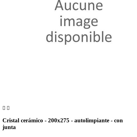


Cristal cerámico - 200x275 - autolimpiante - con
junta