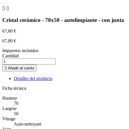


Cristal cerámico - 70x50 - autolimpiante - con junta
67,80 €
67,80 €
Impuestos incluidos
Cantidad

Añadir al carrito
Detalles del producto
Ficha técnica
Hauteur
70
Largeur
50
Vitrage
Auto-nettoyant