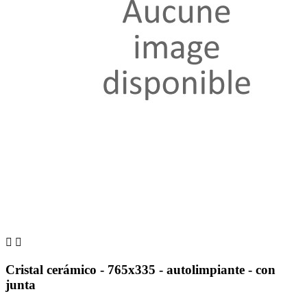


Cristal cerámico - 765x335 - autolimpiante - con
junta