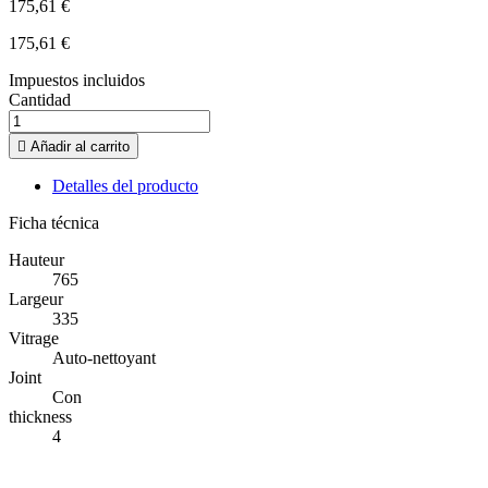
175,61 €
175,61 €
Impuestos incluidos
Cantidad

Añadir al carrito
Detalles del producto
Ficha técnica
Hauteur
765
Largeur
335
Vitrage
Auto-nettoyant
Joint
Con
thickness
4