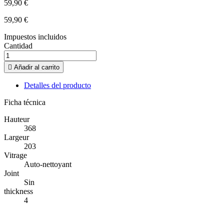
59,90 €
59,90 €
Impuestos incluidos
Cantidad

Añadir al carrito
Detalles del producto
Ficha técnica
Hauteur
368
Largeur
203
Vitrage
Auto-nettoyant
Joint
Sin
thickness
4