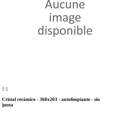


Cristal cerámico - 368x203 - autolimpiante - sin
junta