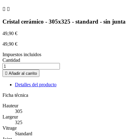


Cristal cerámico - 305x325 - standard - sin junta
49,90 €
49,90 €
Impuestos incluidos
Cantidad

Añadir al carrito
Detalles del producto
Ficha técnica
Hauteur
305
Largeur
325
Vitrage
Standard