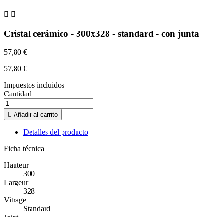


Cristal cerámico - 300x328 - standard - con junta
57,80 €
57,80 €
Impuestos incluidos
Cantidad

Añadir al carrito
Detalles del producto
Ficha técnica
Hauteur
300
Largeur
328
Vitrage
Standard