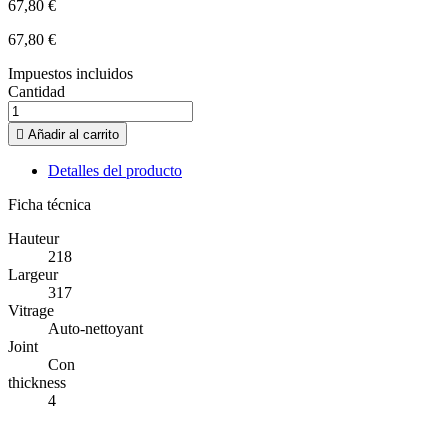
67,80 €
67,80 €
Impuestos incluidos
Cantidad

Añadir al carrito
Detalles del producto
Ficha técnica
Hauteur
218
Largeur
317
Vitrage
Auto-nettoyant
Joint
Con
thickness
4