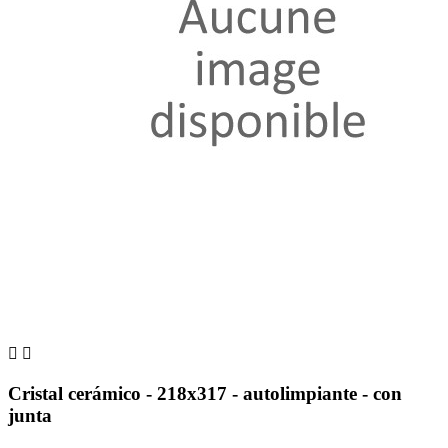


Cristal cerámico - 218x317 - autolimpiante - con
junta