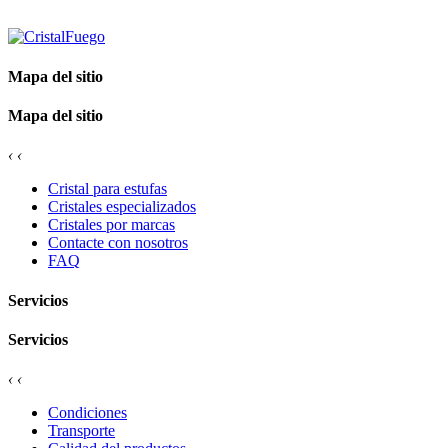
Mapa del sitio
Mapa del sitio
‹
‹
Cristal para estufas
Cristales especializados
Cristales por marcas
Contacte con nosotros
FAQ
Servicios
Servicios
‹
‹
Condiciones
Transporte