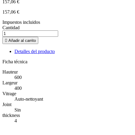
157,06 €
157,06 €
Impuestos incluidos
Cantidad

Añadir al carrito
Detalles del producto
Ficha técnica
Hauteur
600
Largeur
400
Vitrage
Auto-nettoyant
Joint
Sin
thickness
4