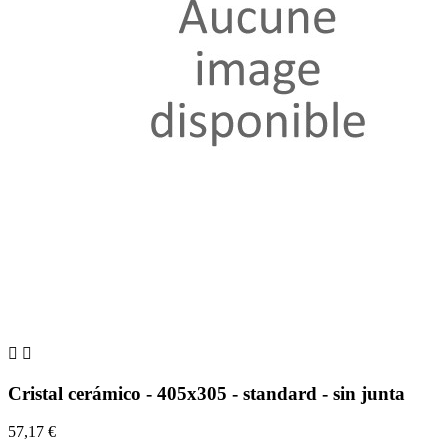


Cristal cerámico - 405x305 - standard - sin junta
57,17 €