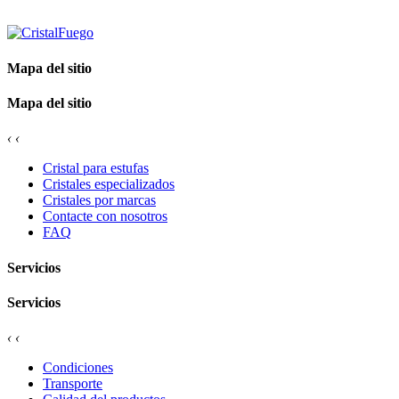
Mapa del sitio
Mapa del sitio
‹
‹
Cristal para estufas
Cristales especializados
Cristales por marcas
Contacte con nosotros
FAQ
Servicios
Servicios
‹
‹
Condiciones
Transporte