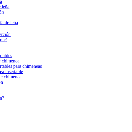
ña
 leña
ión
fa de leña
erción
ión?
rtables
de chimenea
ertables para chimeneas
ea insertable
 de chimenea
ón
ón?