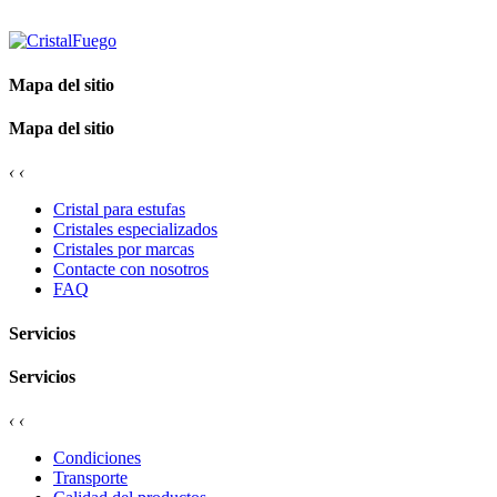
Mapa del sitio
Mapa del sitio
‹
‹
Cristal para estufas
Cristales especializados
Cristales por marcas
Contacte con nosotros
FAQ
Servicios
Servicios
‹
‹
Condiciones
Transporte