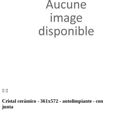


Cristal cerámico - 361x572 - autolimpiante - con
junta