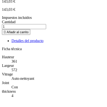
143,03 €
143,03 €
Impuestos incluidos
Cantidad

Añadir al carrito
Detalles del producto
Ficha técnica
Hauteur
361
Largeur
572
Vitrage
Auto-nettoyant
Joint
Con
thickness
4