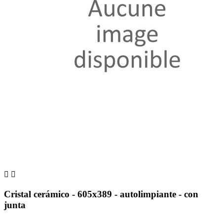


Cristal cerámico - 605x389 - autolimpiante - con
junta