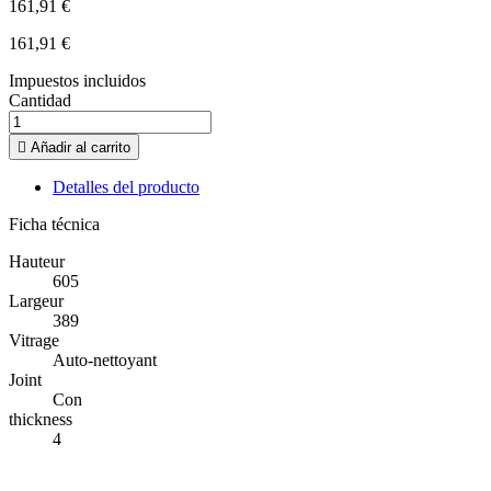
161,91 €
161,91 €
Impuestos incluidos
Cantidad

Añadir al carrito
Detalles del producto
Ficha técnica
Hauteur
605
Largeur
389
Vitrage
Auto-nettoyant
Joint
Con
thickness
4