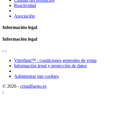
Calidad del productos
Reactividad
Asociación
Información legal
Información legal
‹
‹
Vitreflam™ : condiciones generales de venta
Información legal y protección de datos
Administrar mis cookies
© 2026 -
cristalfuego.es
‹