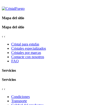
Mapa del sitio
Mapa del sitio
‹
‹
Cristal para estufas
Cristales especializados
Cristales por marcas
Contacte con nosotros
FAQ
Servicios
Servicios
‹
‹
Condiciones
Transporte