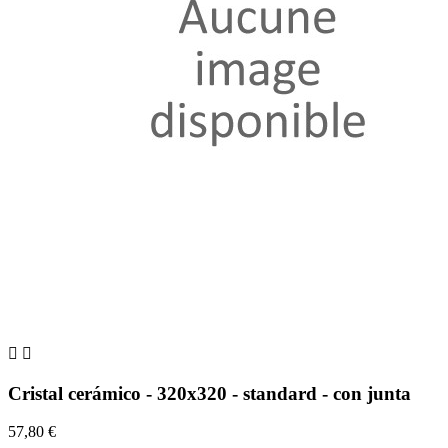


Cristal cerámico - 320x320 - standard - con junta
57,80 €