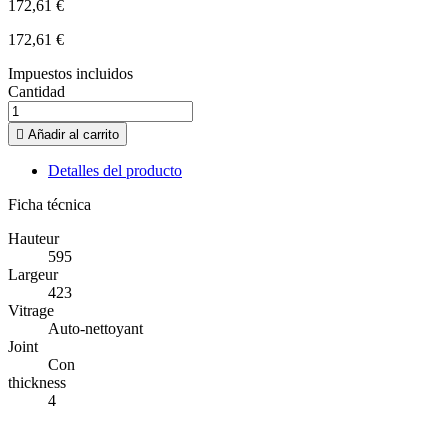
172,61 €
172,61 €
Impuestos incluidos
Cantidad

Añadir al carrito
Detalles del producto
Ficha técnica
Hauteur
595
Largeur
423
Vitrage
Auto-nettoyant
Joint
Con
thickness
4