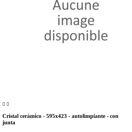


Cristal cerámico - 595x423 - autolimpiante - con
junta