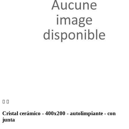


Cristal cerámico - 400x200 - autolimpiante - con
junta