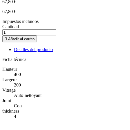
67,80 €
67,80 €
Impuestos incluidos
Cantidad

Añadir al carrito
Detalles del producto
Ficha técnica
Hauteur
400
Largeur
200
Vitrage
Auto-nettoyant
Joint
Con
thickness
4