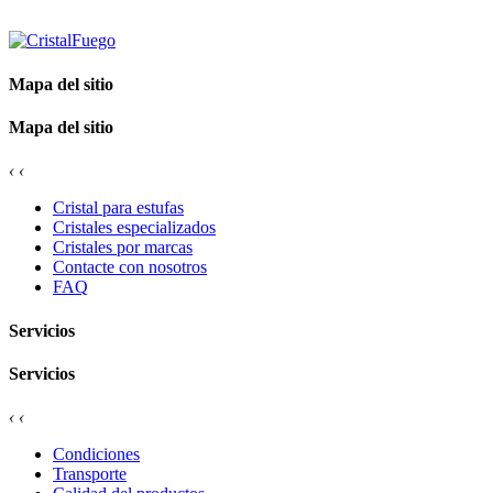
Mapa del sitio
Mapa del sitio
‹
‹
Cristal para estufas
Cristales especializados
Cristales por marcas
Contacte con nosotros
FAQ
Servicios
Servicios
‹
‹
Condiciones
Transporte