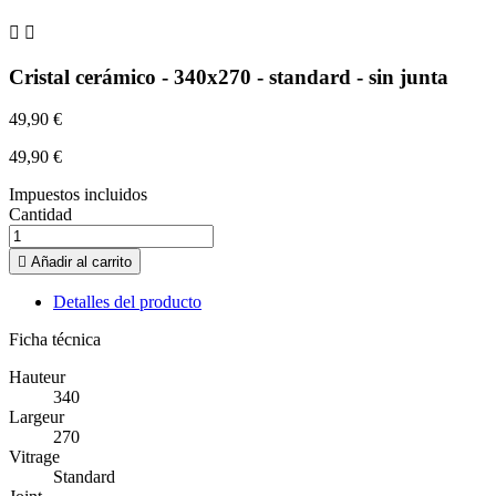


Cristal cerámico - 340x270 - standard - sin junta
49,90 €
49,90 €
Impuestos incluidos
Cantidad

Añadir al carrito
Detalles del producto
Ficha técnica
Hauteur
340
Largeur
270
Vitrage
Standard