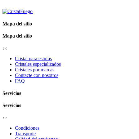
Mapa del sitio
Mapa del sitio
‹
‹
Cristal para estufas
Cristales especializados
Cristales por marcas
Contacte con nosotros
FAQ
Servicios
Servicios
‹
‹
Condiciones
Transporte