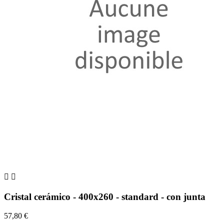


Cristal cerámico - 400x260 - standard - con junta
57,80 €