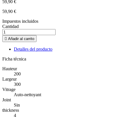
59,90 €
59,90 €
Impuestos incluidos
Cantidad

Añadir al carrito
Detalles del producto
Ficha técnica
Hauteur
200
Largeur
300
Vitrage
Auto-nettoyant
Joint
Sin
thickness
4