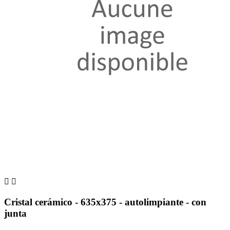


Cristal cerámico - 635x375 - autolimpiante - con
junta