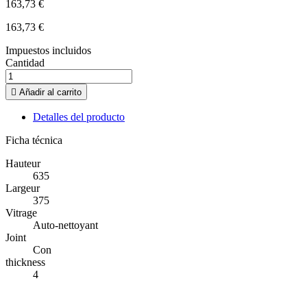
163,73 €
163,73 €
Impuestos incluidos
Cantidad

Añadir al carrito
Detalles del producto
Ficha técnica
Hauteur
635
Largeur
375
Vitrage
Auto-nettoyant
Joint
Con
thickness
4