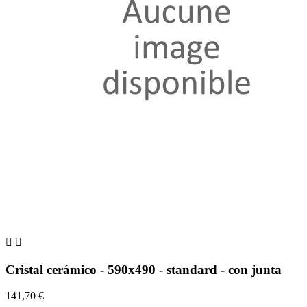


Cristal cerámico - 590x490 - standard - con junta
141,70 €