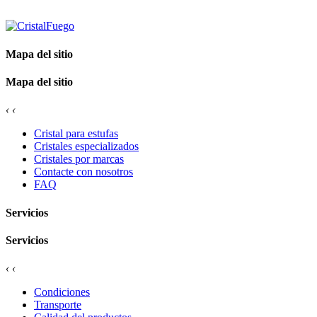
Mapa del sitio
Mapa del sitio
‹
‹
Cristal para estufas
Cristales especializados
Cristales por marcas
Contacte con nosotros
FAQ
Servicios
Servicios
‹
‹
Condiciones
Transporte