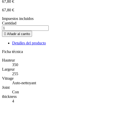
67,80 €
67,80 €
Impuestos incluidos
Cantidad

Añadir al carrito
Detalles del producto
Ficha técnica
Hauteur
350
Largeur
255
Vitrage
Auto-nettoyant
Joint
Con
thickness
4