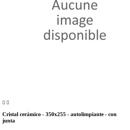


Cristal cerámico - 350x255 - autolimpiante - con
junta