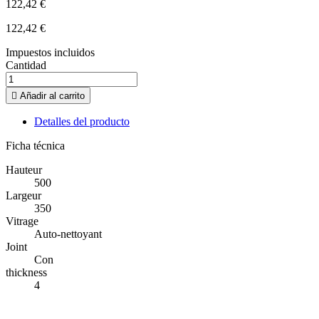
122,42 €
122,42 €
Impuestos incluidos
Cantidad

Añadir al carrito
Detalles del producto
Ficha técnica
Hauteur
500
Largeur
350
Vitrage
Auto-nettoyant
Joint
Con
thickness
4