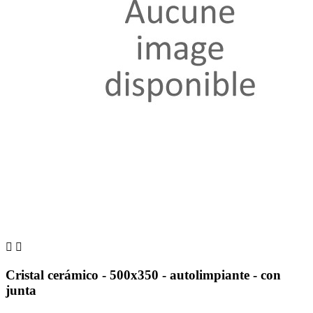


Cristal cerámico - 500x350 - autolimpiante - con
junta