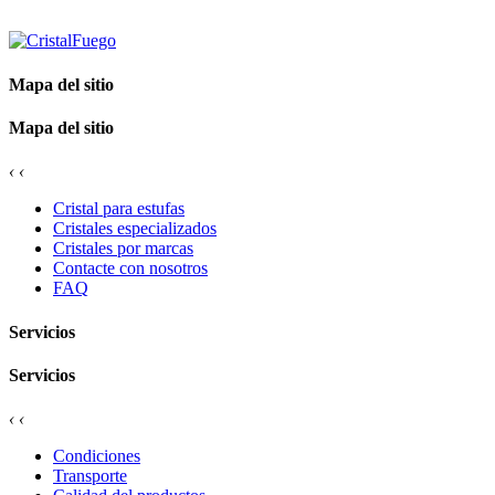
Mapa del sitio
Mapa del sitio
‹
‹
Cristal para estufas
Cristales especializados
Cristales por marcas
Contacte con nosotros
FAQ
Servicios
Servicios
‹
‹
Condiciones
Transporte