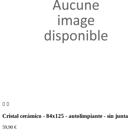


Cristal cerámico - 84x125 - autolimpiante - sin junta
59,90 €