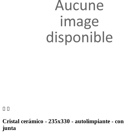


Cristal cerámico - 235x330 - autolimpiante - con
junta