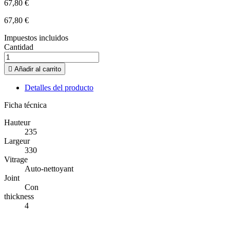
67,80 €
67,80 €
Impuestos incluidos
Cantidad

Añadir al carrito
Detalles del producto
Ficha técnica
Hauteur
235
Largeur
330
Vitrage
Auto-nettoyant
Joint
Con
thickness
4