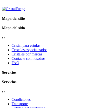
Mapa del sitio
Mapa del sitio
‹
‹
Cristal para estufas
Cristales especializados
Cristales por marcas
Contacte con nosotros
FAQ
Servicios
Servicios
‹
‹
Condiciones
Transporte