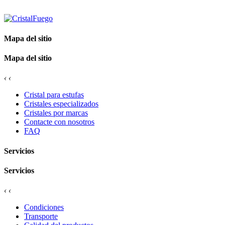
Mapa del sitio
Mapa del sitio
‹
‹
Cristal para estufas
Cristales especializados
Cristales por marcas
Contacte con nosotros
FAQ
Servicios
Servicios
‹
‹
Condiciones
Transporte