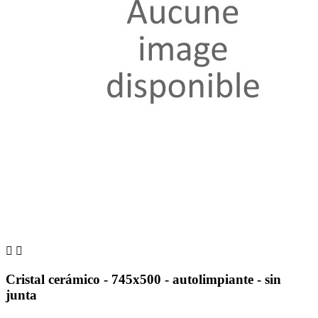


Cristal cerámico - 745x500 - autolimpiante - sin
junta