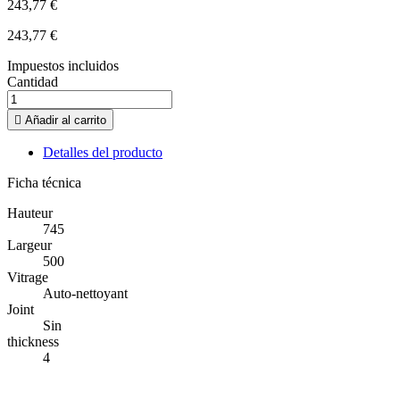
243,77 €
243,77 €
Impuestos incluidos
Cantidad

Añadir al carrito
Detalles del producto
Ficha técnica
Hauteur
745
Largeur
500
Vitrage
Auto-nettoyant
Joint
Sin
thickness
4