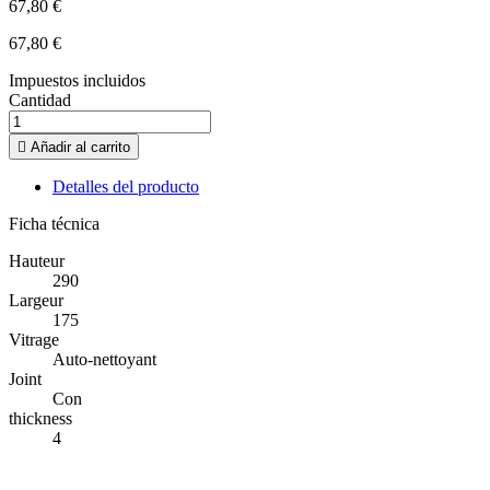
67,80 €
67,80 €
Impuestos incluidos
Cantidad

Añadir al carrito
Detalles del producto
Ficha técnica
Hauteur
290
Largeur
175
Vitrage
Auto-nettoyant
Joint
Con
thickness
4