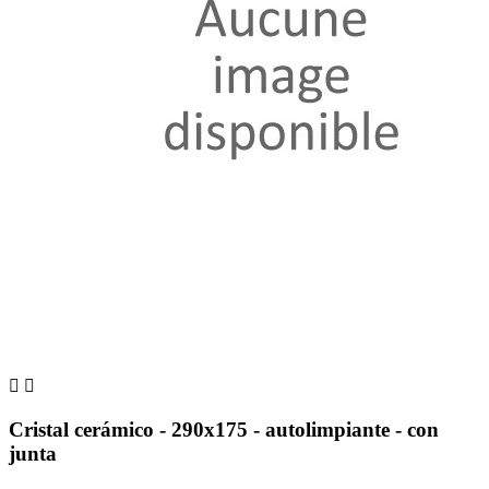


Cristal cerámico - 290x175 - autolimpiante - con
junta