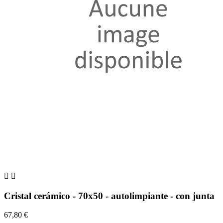


Cristal cerámico - 70x50 - autolimpiante - con junta
67,80 €