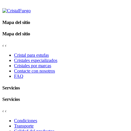
Mapa del sitio
Mapa del sitio
‹
‹
Cristal para estufas
Cristales especializados
Cristales por marcas
Contacte con nosotros
FAQ
Servicios
Servicios
‹
‹
Condiciones
Transporte