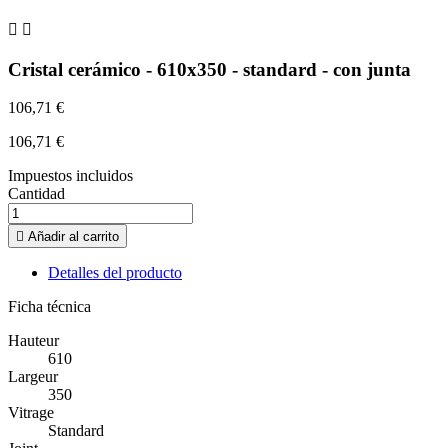


Cristal cerámico - 610x350 - standard - con junta
106,71 €
106,71 €
Impuestos incluidos
Cantidad

Añadir al carrito
Detalles del producto
Ficha técnica
Hauteur
610
Largeur
350
Vitrage
Standard