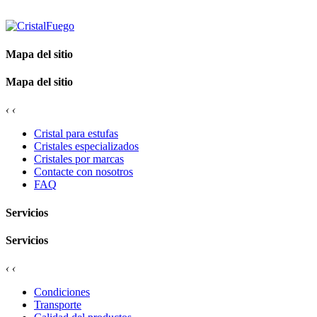
Mapa del sitio
Mapa del sitio
‹
‹
Cristal para estufas
Cristales especializados
Cristales por marcas
Contacte con nosotros
FAQ
Servicios
Servicios
‹
‹
Condiciones
Transporte