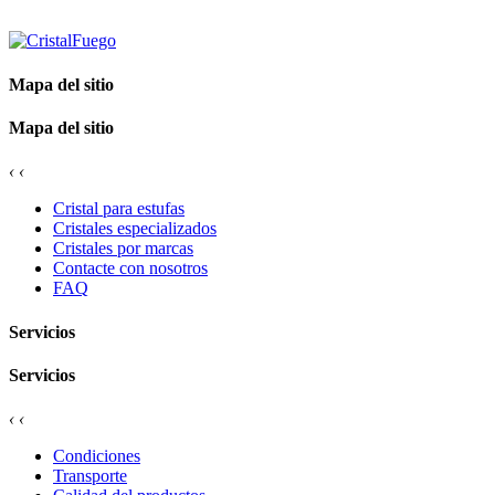
Mapa del sitio
Mapa del sitio
‹
‹
Cristal para estufas
Cristales especializados
Cristales por marcas
Contacte con nosotros
FAQ
Servicios
Servicios
‹
‹
Condiciones
Transporte