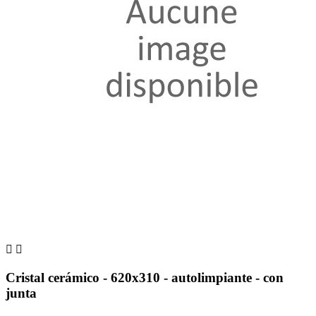


Cristal cerámico - 620x310 - autolimpiante - con
junta