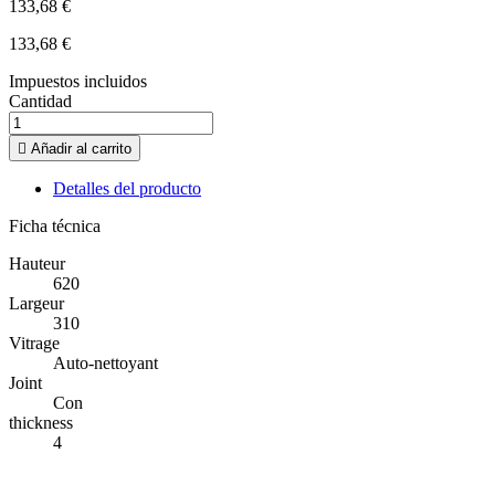
133,68 €
133,68 €
Impuestos incluidos
Cantidad

Añadir al carrito
Detalles del producto
Ficha técnica
Hauteur
620
Largeur
310
Vitrage
Auto-nettoyant
Joint
Con
thickness
4