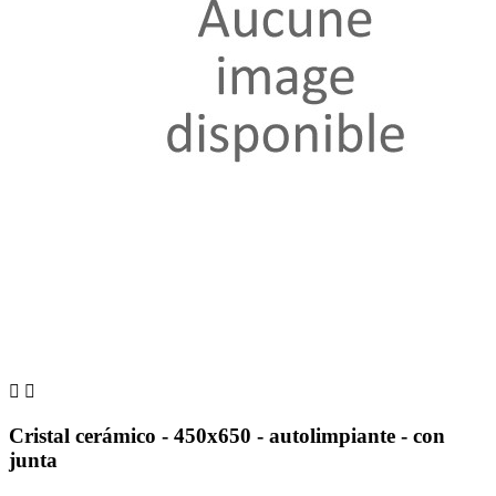


Cristal cerámico - 450x650 - autolimpiante - con
junta