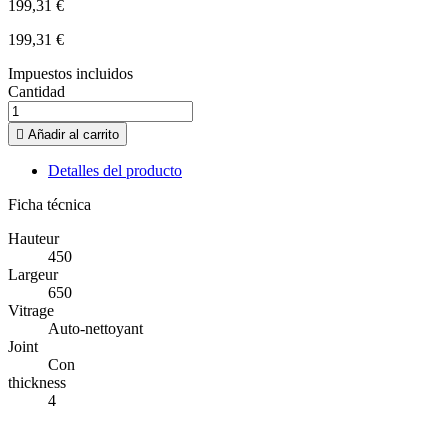
199,31 €
199,31 €
Impuestos incluidos
Cantidad

Añadir al carrito
Detalles del producto
Ficha técnica
Hauteur
450
Largeur
650
Vitrage
Auto-nettoyant
Joint
Con
thickness
4