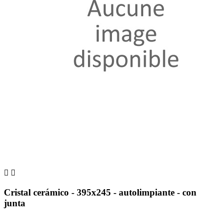


Cristal cerámico - 395x245 - autolimpiante - con
junta