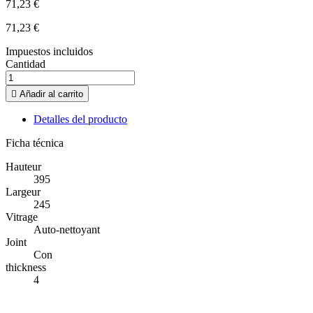
71,23 €
71,23 €
Impuestos incluidos
Cantidad

Añadir al carrito
Detalles del producto
Ficha técnica
Hauteur
395
Largeur
245
Vitrage
Auto-nettoyant
Joint
Con
thickness
4