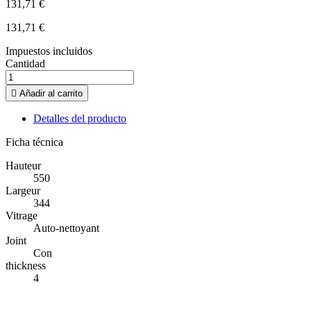
131,71 €
131,71 €
Impuestos incluidos
Cantidad

Añadir al carrito
Detalles del producto
Ficha técnica
Hauteur
550
Largeur
344
Vitrage
Auto-nettoyant
Joint
Con
thickness
4