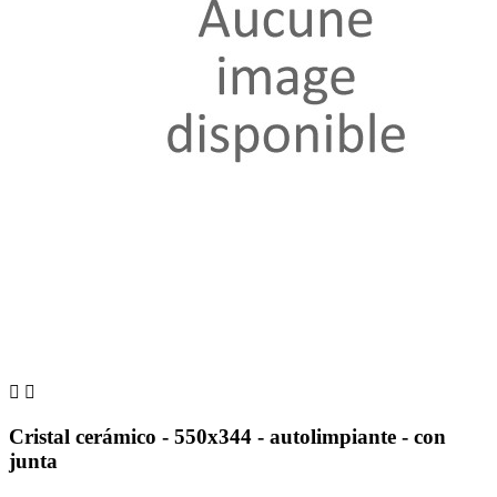


Cristal cerámico - 550x344 - autolimpiante - con
junta