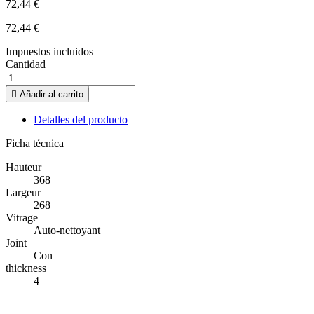
72,44 €
72,44 €
Impuestos incluidos
Cantidad

Añadir al carrito
Detalles del producto
Ficha técnica
Hauteur
368
Largeur
268
Vitrage
Auto-nettoyant
Joint
Con
thickness
4