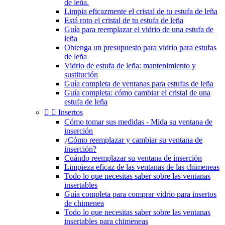
de leña.
Limpia eficazmente el cristal de tu estufa de leña
Está roto el cristal de tu estufa de leña
Guía para reemplazar el vidrio de una estufa de
leña
Obtenga un presupuesto para vidrio para estufas
de leña
Vidrio de estufa de leña: mantenimiento y
sustitución
Guía completa de ventanas para estufas de leña
Guía completa: cómo cambiar el cristal de una
estufa de leña


Insertos
Cómo tomar sus medidas - Mida su ventana de
inserción
¿Cómo reemplazar y cambiar su ventana de
inserción?
Cuándo reemplazar su ventana de inserción
Limpieza eficaz de las ventanas de las chimeneas
Todo lo que necesitas saber sobre las ventanas
insertables
Guía completa para comprar vidrio para insertos
de chimenea
Todo lo que necesitas saber sobre las ventanas
insertables para chimeneas