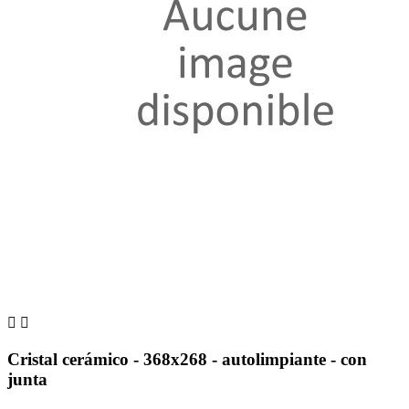


Cristal cerámico - 368x268 - autolimpiante - con
junta