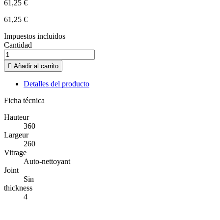
61,25 €
61,25 €
Impuestos incluidos
Cantidad

Añadir al carrito
Detalles del producto
Ficha técnica
Hauteur
360
Largeur
260
Vitrage
Auto-nettoyant
Joint
Sin
thickness
4