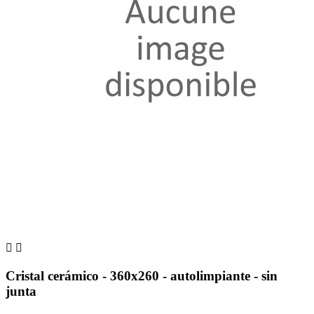


Cristal cerámico - 360x260 - autolimpiante - sin
junta