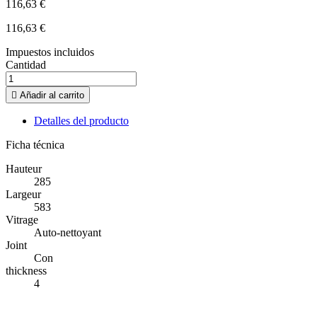
116,63 €
116,63 €
Impuestos incluidos
Cantidad

Añadir al carrito
Detalles del producto
Ficha técnica
Hauteur
285
Largeur
583
Vitrage
Auto-nettoyant
Joint
Con
thickness
4