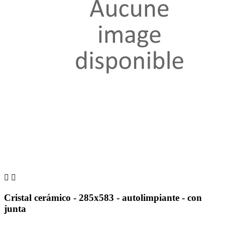


Cristal cerámico - 285x583 - autolimpiante - con
junta