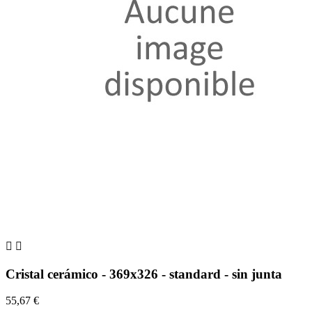


Cristal cerámico - 369x326 - standard - sin junta
55,67 €