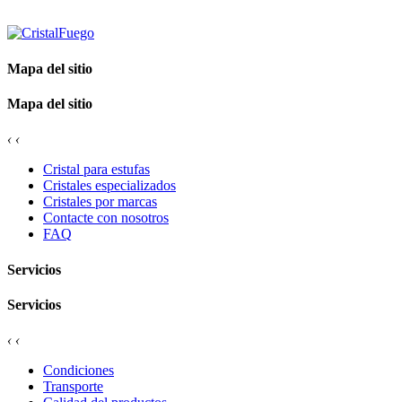
Mapa del sitio
Mapa del sitio
‹
‹
Cristal para estufas
Cristales especializados
Cristales por marcas
Contacte con nosotros
FAQ
Servicios
Servicios
‹
‹
Condiciones
Transporte