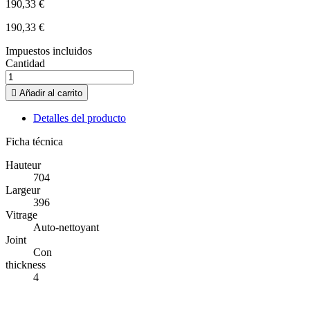
190,33 €
190,33 €
Impuestos incluidos
Cantidad

Añadir al carrito
Detalles del producto
Ficha técnica
Hauteur
704
Largeur
396
Vitrage
Auto-nettoyant
Joint
Con
thickness
4