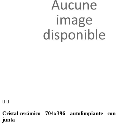


Cristal cerámico - 704x396 - autolimpiante - con
junta