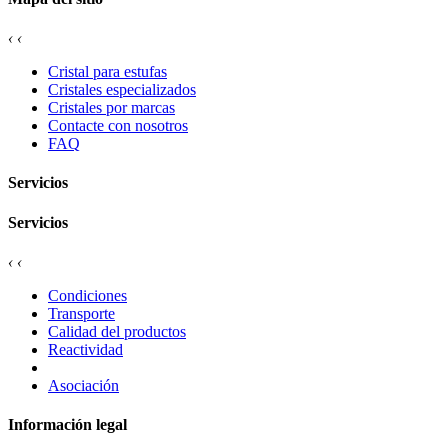
‹
‹
Cristal para estufas
Cristales especializados
Cristales por marcas
Contacte con nosotros
FAQ
Servicios
Servicios
‹
‹
Condiciones
Transporte
Calidad del productos
Reactividad
Asociación
Información legal